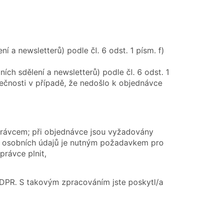
a newsletterů) podle čl. 6 odst. 1 písm. f)
h sdělení a newsletterů) podle čl. 6 odst. 1
lečnosti v případě, že nedošlo k objednávce
správcem; při objednávce jsou vyžadovány
utí osobních údajů je nutným požadavkem pro
právce plnit,
GDPR. S takovým zpracováním jste poskytl/a