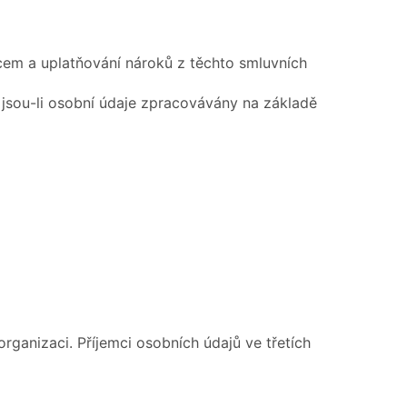
cem a uplatňování nároků z těchto smluvních
 jsou-li osobní údaje zpracovávány na základě
ganizaci. Příjemci osobních údajů ve třetích