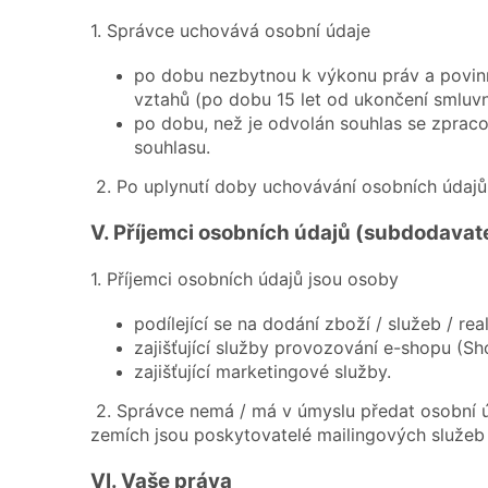
1. Správce uchovává osobní údaje
po dobu nezbytnou k výkonu práv a povinn
vztahů (po dobu 15 let od ukončení smluvn
po dobu, než je odvolán souhlas se zpraco
souhlasu.
2. Po uplynutí doby uchovávání osobních údaj
V.
Příjemci osobních údajů (subdodavat
1. Příjemci osobních údajů jsou osoby
podílející se na dodání zboží / služeb / re
zajišťující služby provozování e-shopu (Sh
zajišťující marketingové služby.
2. Správce nemá / má v úmyslu předat osobní ú
zemích jsou poskytovatelé mailingových služeb
VI.
Vaše práva