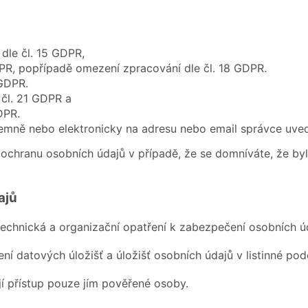
dle čl. 15 GDPR,
PR, popřípadě omezení zpracování dle čl. 18 GDPR.
 GDPR.
 čl. 21 GDPR a
DPR.
mně nebo elektronicky na adresu nebo email správce uvede
 ochranu osobních údajů v případě, že se domníváte, že b
ajů
 technická a organizační opatření k zabezpečení osobních ú
ení datových úložišť a úložišť osobních údajů v listinné p
í přístup pouze jím pověřené osoby.