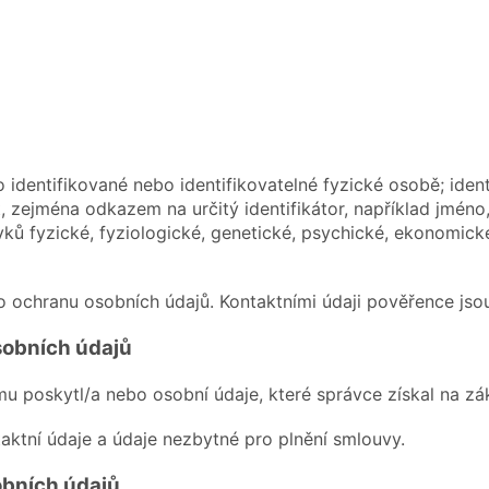
 identifikované nebo identifikovatelné fyzické osobě; iden
 zejména odkazem na určitý identifikátor, například jméno, i
rvků fyzické, fyziologické, genetické, psychické, ekonomick
o ochranu osobních údajů. Kontaktními údaji pověřence jso
sobních údajů
mu poskytl/a nebo osobní údaje, které správce získal na zá
aktní údaje a údaje nezbytné pro plnění smlouvy.
obních údajů