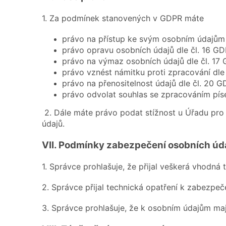
1. Za podmínek stanovených v GDPR máte
právo na přístup ke svým osobním údajům 
právo opravu osobních údajů dle čl. 16 GD
právo na výmaz osobních údajů dle čl. 17
právo vznést námitku proti zpracování dle
právo na přenositelnost údajů dle čl. 20 G
právo odvolat souhlas se zpracováním píse
2. Dále máte právo podat stížnost u Úřadu pro
údajů.
VII.
Podmínky zabezpečení osobních úd
1. Správce prohlašuje, že přijal veškerá vhodná
2. Správce přijal technická opatření k zabezpeč
3. Správce prohlašuje, že k osobním údajům maj