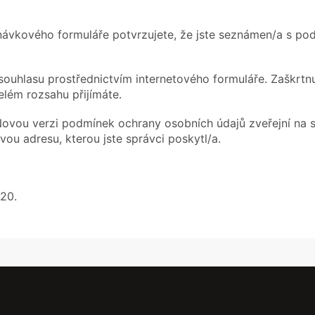
návkového formuláře potvrzujete, že jste seznámen/a s po
souhlasu prostřednictvím internetového formuláře. Zaškrtnu
lém rozsahu přijímáte.
Novou verzi podmínek ochrany osobních údajů zveřejní na 
ou adresu, kterou jste správci poskytl/a.
20.