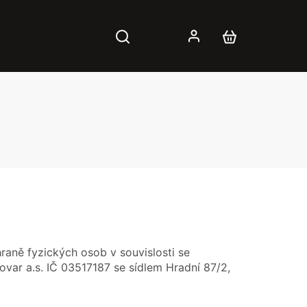
raně fyzických osob v souvislosti se
ovar a.s. IČ 03517187 se sídlem Hradní 87/2,