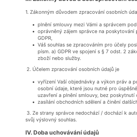
1. Zákonným důvodem zpracování osobních údaj
plnění smlouvy mezi Vámi a správcem podle
oprávněný zájem správce na poskytování př
GDPR,
Váš souhlas se zpracováním pro účely posk
písm. a) GDPR ve spojení s § 7 odst. 2 zá
zboží nebo služby.
2. Účelem zpracování osobních údajů je
vyřízení Vaší objednávky a výkon práv a p
osobní údaje, které jsou nutné pro úspěšn
uzavření a plnění smlouvy, bez poskytnutí 
zasílání obchodních sdělení a činění dalšíc
3. Ze strany správce nedochází / dochází k au
svůj výslovný souhlas.
IV.
Doba uchovávání údajů